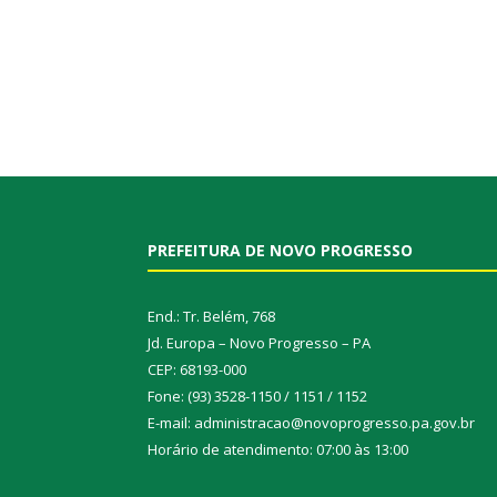
PREFEITURA DE NOVO PROGRESSO
End.: Tr. Belém, 768
Jd. Europa – Novo Progresso – PA
CEP: 68193-000
Fone: (93) 3528-1150 / 1151 / 1152
E-mail: administracao@novoprogresso.pa.gov.br
Horário de atendimento: 07:00 às 13:00