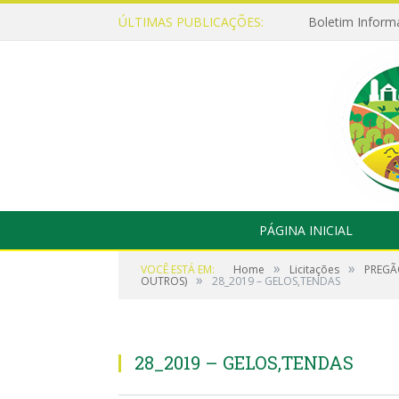
ÚLTIMAS PUBLICAÇÕES:
Boletim Inform
PÁGINA INICIAL
»
»
VOCÊ ESTÁ EM:
Home
Licitações
PREGÃO
»
OUTROS)
28_2019 – GELOS,TENDAS
28_2019 – GELOS,TENDAS