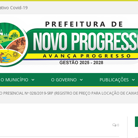
ativo Covid-19
O MUNICÍPIO
O GOVERNO
PUBLICAÇÕES
 PRESENCIAL Nº 028/2019-SRP (REGISTRO DE PREÇO PARA LOCAÇÃO DE CAIXAS 
0