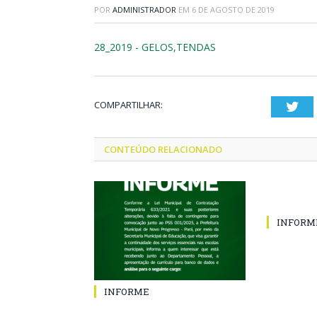
POR
ADMINISTRADOR
EM
6 DE AGOSTO DE 2019
28_2019 - GELOS,TENDAS
COMPARTILHAR:
Twi
CONTEÚDO RELACIONADO
INFORM
INFORME