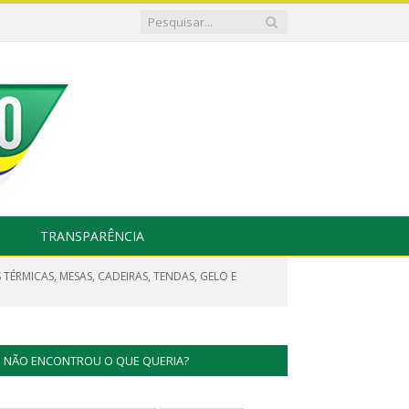
TRANSPARÊNCIA
TÉRMICAS, MESAS, CADEIRAS, TENDAS, GELO E
NÃO ENCONTROU O QUE QUERIA?