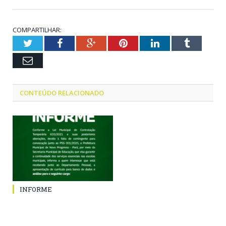
COMPARTILHAR:
Twitter
Facebook
Google+
Pinterest
LinkedIn
Tumblr
Email
CONTEÚDO RELACIONADO
INFORME