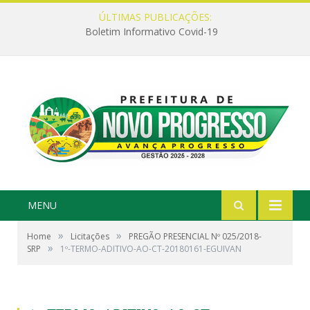
ÚLTIMAS PUBLICAÇÕES:
Boletim Informativo Covid-19
MENU
»
»
Home
Licitações
PREGÃO PRESENCIAL Nº 025/2018-
»
SRP
1º-TERMO-ADITIVO-AO-CT-20180161-EGUIVAN