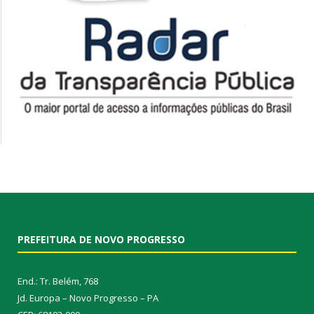
PREFEITURA DE NOVO PROGRESSO
End.: Tr. Belém, 768
Jd. Europa – Novo Progresso – PA