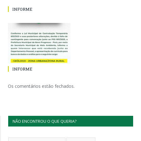
INFORME
INFORME
Os comentários estão fechados.
NÃO ENCONTROU O QUE QUERIA?