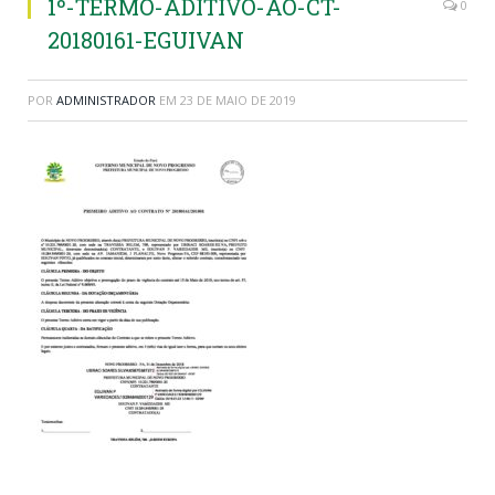
1º-TERMO-ADITIVO-AO-CT-
0
20180161-EGUIVAN
POR
ADMINISTRADOR
EM
23 DE MAIO DE 2019