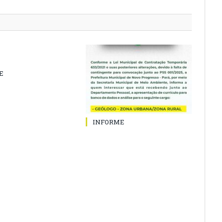
E
INFORME