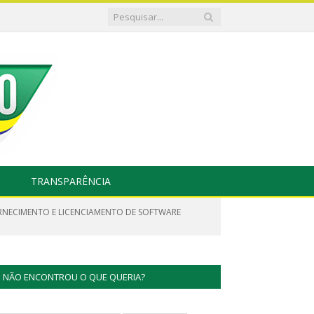
TRANSPARÊNCIA
ORNECIMENTO E LICENCIAMENTO DE SOFTWARE
NÃO ENCONTROU O QUE QUERIA?