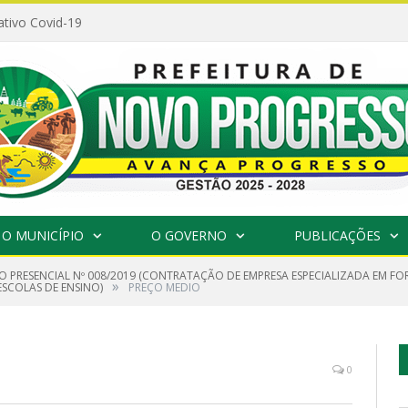
ativo Covid-19
O MUNICÍPIO
O GOVERNO
PUBLICAÇÕES
O PRESENCIAL Nº 008/2019 (CONTRATAÇÃO DE EMPRESA ESPECIALIZADA EM F
»
ESCOLAS DE ENSINO)
PREÇO MEDIO
0