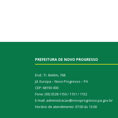
PREFEITURA DE NOVO PROGRESSO
End.: Tr. Belém, 768
Jd. Europa – Novo Progresso – PA
CEP: 68193-000
Fone: (93) 3528-1150 / 1151 / 1152
E-mail: administracao@novoprogresso.pa.gov.br
Horário de atendimento: 07:00 às 13:00