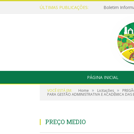
ÚLTIMAS PUBLICAÇÕES:
Boletim Inform
PÁGINA INICIAL
»
»
VOCÊ ESTÁ EM:
Home
Licitações
PREGÃ
PARA GESTÃO ADMINISTRATIVA E ACADÊMICA DAS 
PREÇO MEDIO