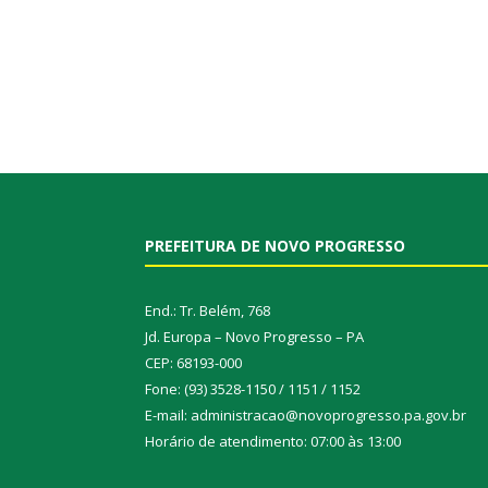
PREFEITURA DE NOVO PROGRESSO
End.: Tr. Belém, 768
Jd. Europa – Novo Progresso – PA
CEP: 68193-000
Fone: (93) 3528-1150 / 1151 / 1152
E-mail: administracao@novoprogresso.pa.gov.br
Horário de atendimento: 07:00 às 13:00