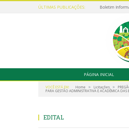
ÚLTIMAS PUBLICAÇÕES:
Boletim Inform
PÁGINA INICIAL
»
»
VOCÊ ESTÁ EM:
Home
Licitações
PREGÃ
PARA GESTÃO ADMINISTRATIVA E ACADÊMICA DAS 
EDITAL