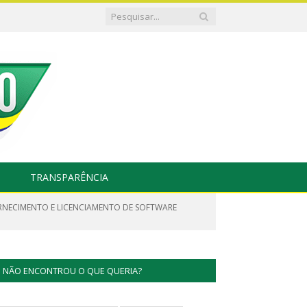
TRANSPARÊNCIA
ORNECIMENTO E LICENCIAMENTO DE SOFTWARE
NÃO ENCONTROU O QUE QUERIA?