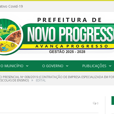
ativo Covid-19
O MUNICÍPIO
O GOVERNO
PUBLICAÇÕES
O PRESENCIAL Nº 008/2019 (CONTRATAÇÃO DE EMPRESA ESPECIALIZADA EM F
»
ESCOLAS DE ENSINO)
EDITAL
0