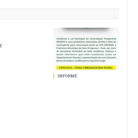
E
INFORME