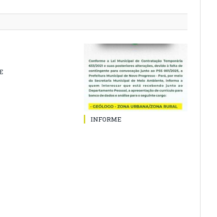
E
INFORME