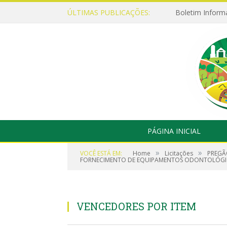
ÚLTIMAS PUBLICAÇÕES:
Boletim Inform
PÁGINA INICIAL
»
»
VOCÊ ESTÁ EM:
Home
Licitações
PREGÃ
FORNECIMENTO DE EQUIPAMENTOS ODONTOLÓGI
VENCEDORES POR ITEM