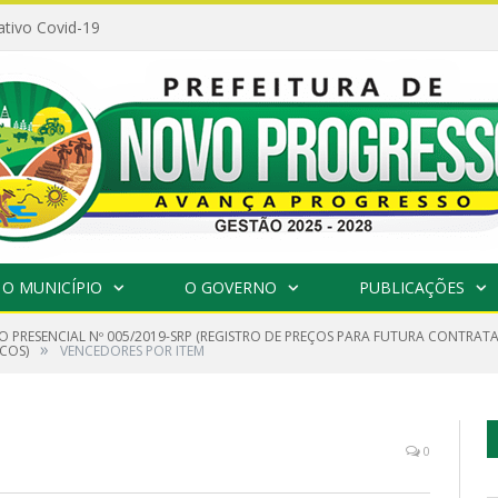
ativo Covid-19
O MUNICÍPIO
O GOVERNO
PUBLICAÇÕES
O PRESENCIAL Nº 005/2019-SRP (REGISTRO DE PREÇOS PARA FUTURA CONTRAT
»
COS)
VENCEDORES POR ITEM
0