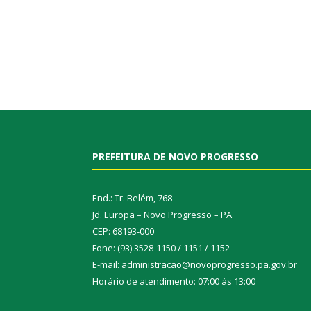
PREFEITURA DE NOVO PROGRESSO
End.: Tr. Belém, 768
Jd. Europa – Novo Progresso – PA
CEP: 68193-000
Fone: (93) 3528-1150 / 1151 / 1152
E-mail: administracao@novoprogresso.pa.gov.br
Horário de atendimento: 07:00 às 13:00