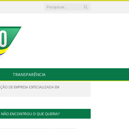
TRANSPARÊNCIA
AÇÃO DE EMPRESA ESPECIALIZADA EM
NÃO ENCONTROU O QUE QUERIA?