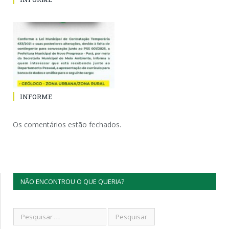
INFORME
Os comentários estão fechados.
NÃO ENCONTROU O QUE QUERIA?