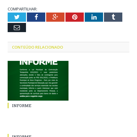
COMPARTILHAR:
Twitter
Facebook
Google+
Pinterest
LinkedIn
Tumblr
Email
CONTEÚDO RELACIONADO
INFORME
INFORME