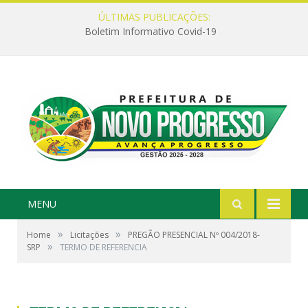
ÚLTIMAS PUBLICAÇÕES:
Boletim Informativo Covid-19
MENU
»
»
Home
Licitações
PREGÃO PRESENCIAL Nº 004/2018-
»
SRP
TERMO DE REFERENCIA