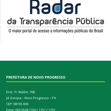
PREFEITURA DE NOVO PROGRESSO
End.: Tr. Belém, 768
Jd. Europa – Novo Progresso – PA
CEP: 68193-000
Fone: (93) 3528-1150 / 1151 / 1152