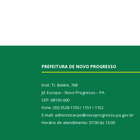
PREFEITURA DE NOVO PROGRESSO
End.: Tr. Belém, 768
Jd. Europa – Novo Progresso – PA
CEP: 68193-000
Fone: (93) 3528-1150 / 1151 / 1152
E-mail: administracao@novoprogresso.pa.gov.br
Horário de atendimento: 07:00 às 13:00