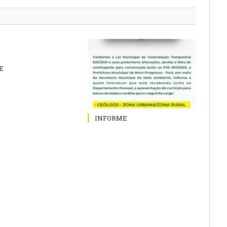
E
INFORME