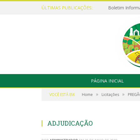
ÚLTIMAS PUBLICAÇÕES:
Boletim Inform
PÁGINA INICIAL
»
»
VOCÊ ESTÁ EM:
Home
Licitações
PREGÃO
ADJUDICAÇÃO