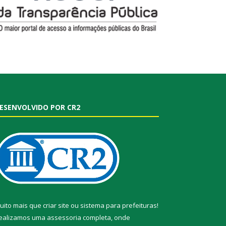
ESENVOLVIDO POR CR2
uito mais que
criar site
ou
sistema para prefeituras
!
ealizamos uma
assessoria
completa, onde