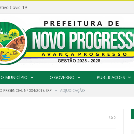
ativo Covid-19
O MUNICÍPIO
O GOVERNO
PUBLICAÇÕES
»
 PRESENCIAL Nº 004/2018-SRP
ADJUDICAÇÃO
0