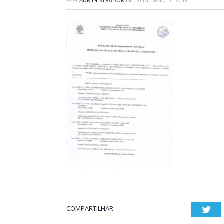
POR
ADMINISTRADOR
EM
20 DE MAIO DE 2019
COMPARTILHAR:
Twi