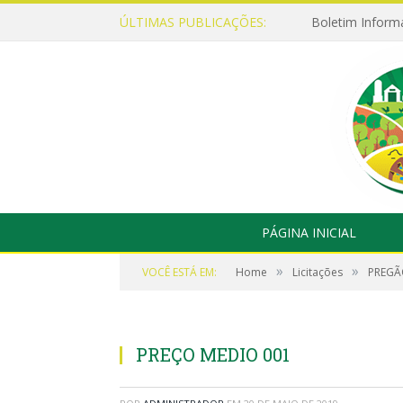
ÚLTIMAS PUBLICAÇÕES:
Boletim Inform
PÁGINA INICIAL
»
»
VOCÊ ESTÁ EM:
Home
Licitações
PREGÃO
PREÇO MEDIO 001