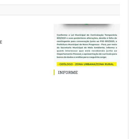
E
INFORME