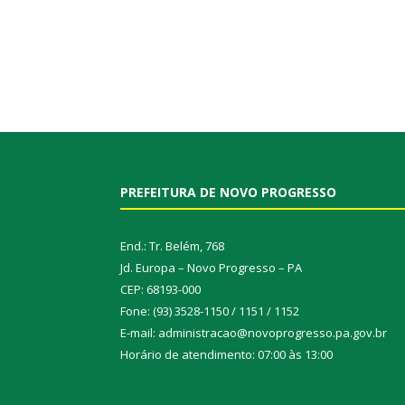
PREFEITURA DE NOVO PROGRESSO
End.: Tr. Belém, 768
Jd. Europa – Novo Progresso – PA
CEP: 68193-000
Fone: (93) 3528-1150 / 1151 / 1152
E-mail: administracao@novoprogresso.pa.gov.br
Horário de atendimento: 07:00 às 13:00