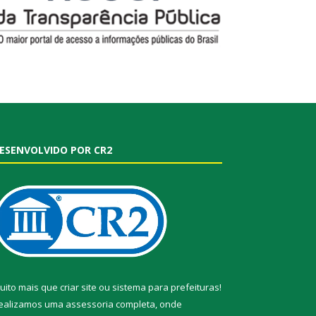
ESENVOLVIDO POR CR2
uito mais que
criar site
ou
sistema para prefeituras
!
ealizamos uma
assessoria
completa, onde