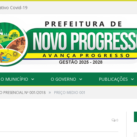
ativo Covid-19
O MUNICÍPIO
O GOVERNO
PUBLICAÇÕES
»
 PRESENCIAL Nº 001/2018
PREÇO MEDIO 001
0