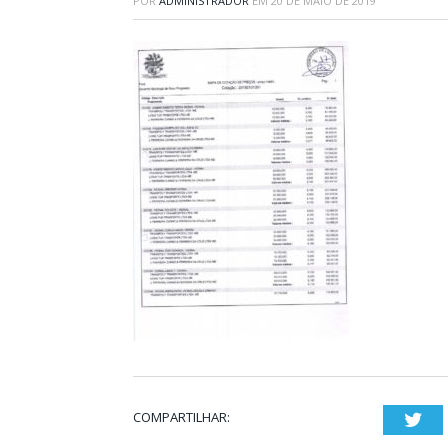
POR
ADMINISTRADOR
EM
20 DE MAIO DE 2019
COMPARTILHAR:
Twi