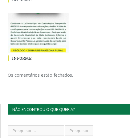
INFORME
Os comentários estão fechados.
NÃO ENCONTROU O QUE QUERIA?