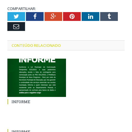
COMPARTILHAR:
Twitter
Facebook
Google+
Pinterest
LinkedIn
Tumblr
Email
CONTEÚDO RELACIONADO
INFORME
INFORME