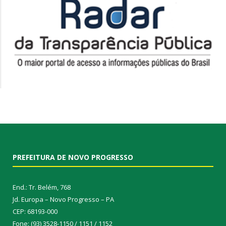
PREFEITURA DE NOVO PROGRESSO
End.: Tr. Belém, 768
Jd. Europa – Novo Progresso – PA
CEP: 68193-000
Fone: (93) 3528-1150 / 1151 / 1152