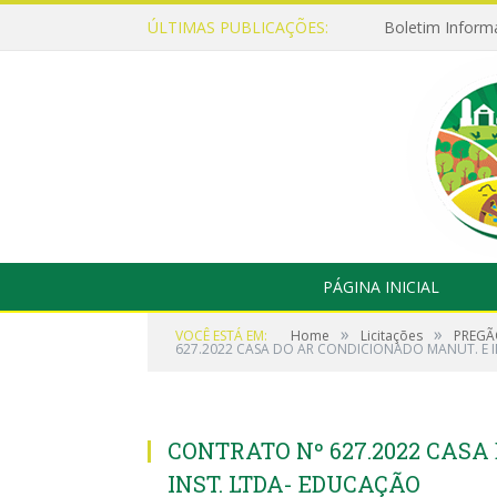
ÚLTIMAS PUBLICAÇÕES:
Boletim Inform
PÁGINA INICIAL
»
»
VOCÊ ESTÁ EM:
Home
Licitações
PREGÃO
627.2022 CASA DO AR CONDICIONADO MANUT. E 
CONTRATO Nº 627.2022 CASA
INST. LTDA- EDUCAÇÃO