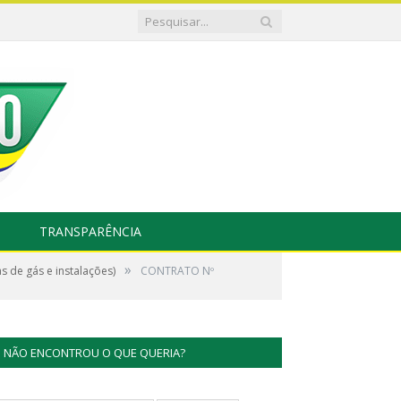
TRANSPARÊNCIA
»
 de gás e instalações)
CONTRATO Nº
NÃO ENCONTROU O QUE QUERIA?