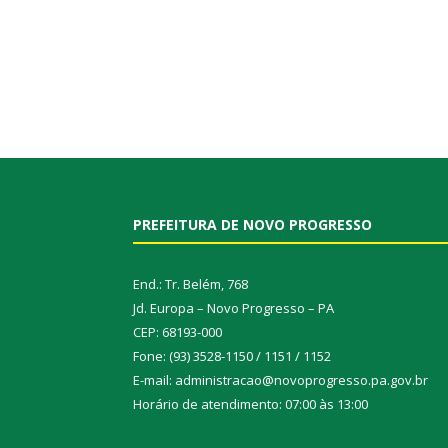
PREFEITURA DE NOVO PROGRESSO
End.: Tr. Belém, 768
Jd. Europa – Novo Progresso – PA
CEP: 68193-000
Fone: (93) 3528-1150 / 1151 / 1152
E-mail: administracao@novoprogresso.pa.gov.br
Horário de atendimento: 07:00 às 13:00