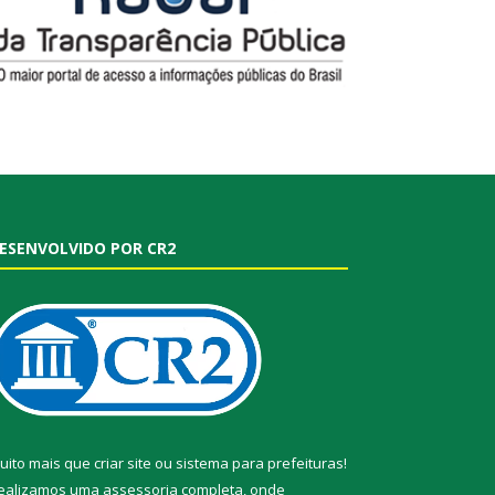
ESENVOLVIDO POR CR2
uito mais que
criar site
ou
sistema para prefeituras
!
ealizamos uma
assessoria
completa, onde