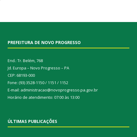
PREFEITURA DE NOVO PROGRESSO
End.: Tr. Belém, 768
Jd. Europa – Novo Progresso – PA
CEP: 68193-000
Fone: (93) 3528-1150 / 1151 / 1152
E-mail: administracao@novoprogresso.pa.gov.br
Horário de atendimento: 07:00 às 13:00
ÚLTIMAS PUBLICAÇÕES