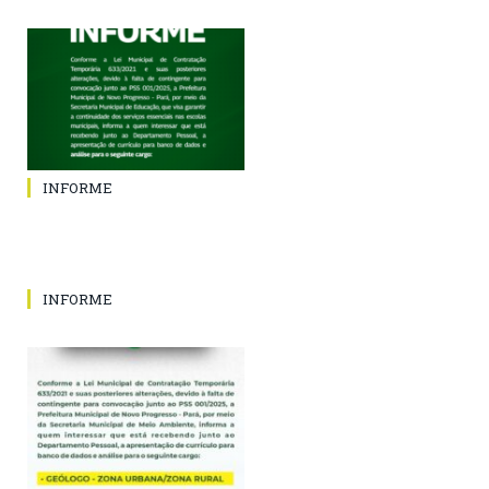
INFORME
INFORME