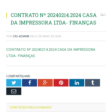
CONTRATO Nº 20240214.2024 CASA
0
DA IMPRESSORA LTDA- FINANÇAS
POR
CR2-ADMIN8
EM
21 DE MAIO DE 2024
CONTRATO Nº 20240214.2024 CASA DA IMPRESSORA
LTDA- FINANÇAS
COMPARTILHAR:
Twitter
Facebook
Google+
Pinterest
LinkedIn
Tumblr
Email
CONTEÚDO RELACIONADO