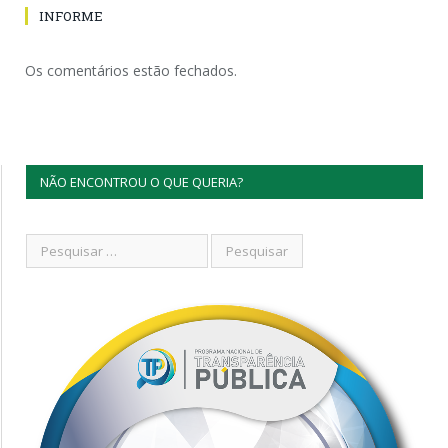
INFORME
Os comentários estão fechados.
NÃO ENCONTROU O QUE QUERIA?