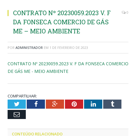
CONTRATO Nº 20230059.2023 V. F
0
DA FONSECA COMERCIO DE GÁS
ME – MEIO AMBIENTE
POR
ADMINISTRADOR
EM
1 DE FEVEREIRO DE 2023
CONTRATO Nº 20230059.2023 V. F DA FONSECA COMERCIO
DE GÁS ME - MEIO AMBIENTE
COMPARTILHAR:
Twitter
Facebook
Google+
Pinterest
LinkedIn
Tumblr
Email
CONTEÚDO RELACIONADO