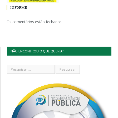
INFORME
Os comentários estão fechados.
NÃO ENCONTROU O QUE QUERIA?