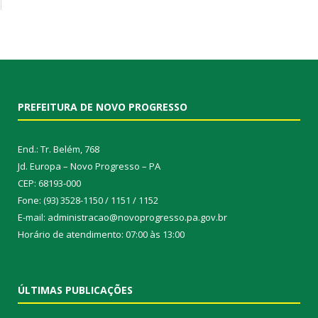
PREFEITURA DE NOVO PROGRESSO
End.: Tr. Belém, 768
Jd. Europa – Novo Progresso – PA
CEP: 68193-000
Fone: (93) 3528-1150 / 1151 / 1152
E-mail: administracao@novoprogresso.pa.gov.br
Horário de atendimento: 07:00 às 13:00
ÚLTIMAS PUBLICAÇÕES