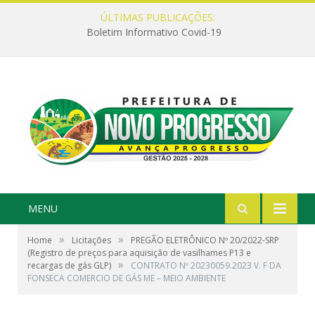
ÚLTIMAS PUBLICAÇÕES:
Boletim Informativo Covid-19
MENU
»
»
Home
Licitações
PREGÃO ELETRÔNICO Nº 20/2022-SRP
(Registro de preços para aquisição de vasilhames P13 e
»
recargas de gás GLP)
CONTRATO Nº 20230059.2023 V. F DA
FONSECA COMERCIO DE GÁS ME – MEIO AMBIENTE