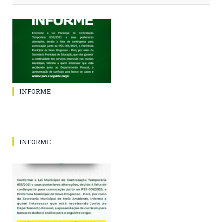
INFORME
INFORME