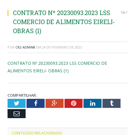
CONTRATO Nº 20230093.2023 LSS
0
COMERCIO DE ALIMENTOS EIRELI-
OBRAS (1)
POR
CR2-ADMIN8
EM
24 DE FEVEREIRO DE 2023
CONTRATO Nº 20230093.2023 LSS COMERCIO DE
ALIMENTOS EIRELI- OBRAS (1)
COMPARTILHAR:
Twitter
Facebook
Google+
Pinterest
LinkedIn
Tumblr
Email
CONTEÚDO RELACIONADO