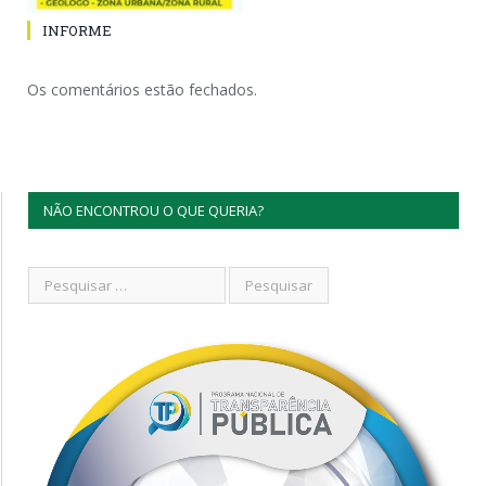
INFORME
Os comentários estão fechados.
NÃO ENCONTROU O QUE QUERIA?