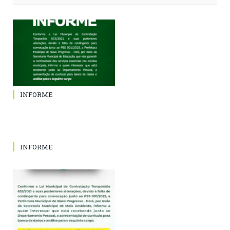
INFORME
INFORME