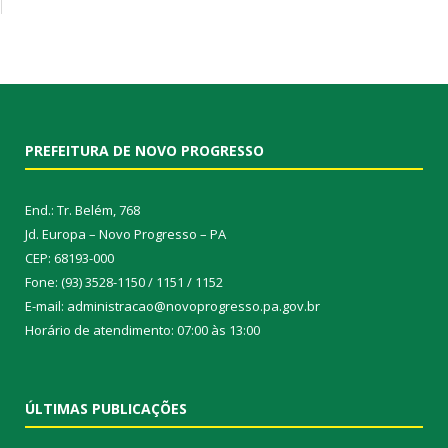
PREFEITURA DE NOVO PROGRESSO
End.: Tr. Belém, 768
Jd. Europa – Novo Progresso – PA
CEP: 68193-000
Fone: (93) 3528-1150 / 1151 / 1152
E-mail: administracao@novoprogresso.pa.gov.br
Horário de atendimento: 07:00 às 13:00
ÚLTIMAS PUBLICAÇÕES