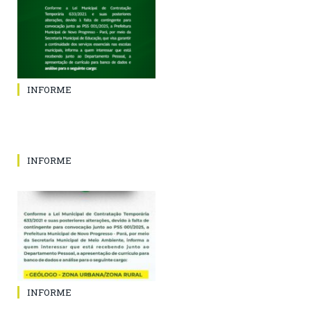
INFORME
INFORME
INFORME