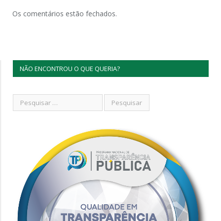
Os comentários estão fechados.
NÃO ENCONTROU O QUE QUERIA?