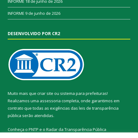
INFORME
18 de junho de 2026
INFORME
9 de junho de 2026
DESENVOLVIDO POR CR2
Muito mais que
criar site
ou
sistema para prefeituras
!
Realizamos uma
assessoria
completa, onde garantimos em
contrato que todas as exigências das
leis de transparência
pública
serão atendidas.
Conheça o
PNTP
e o
Radar da Transparência Pública