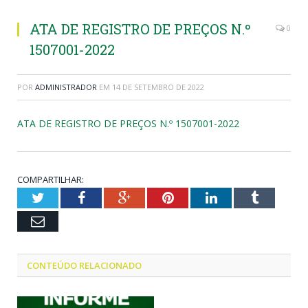
ATA DE REGISTRO DE PREÇOS N.º
0
1507001-2022
POR
ADMINISTRADOR
EM
14 DE SETEMBRO DE 2022
ATA DE REGISTRO DE PREÇOS N.º 1507001-2022
COMPARTILHAR:
Twitter
Facebook
Google+
Pinterest
LinkedIn
Tumblr
Email
CONTEÚDO RELACIONADO