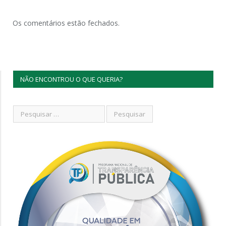
Os comentários estão fechados.
NÃO ENCONTROU O QUE QUERIA?