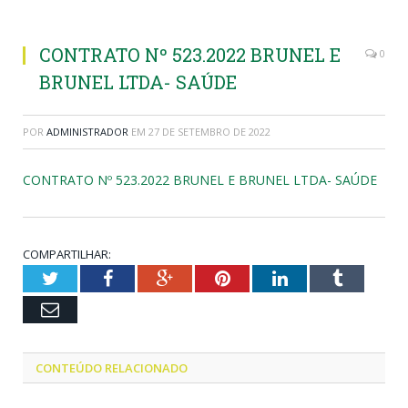
CONTRATO Nº 523.2022 BRUNEL E
0
BRUNEL LTDA- SAÚDE
POR
ADMINISTRADOR
EM
27 DE SETEMBRO DE 2022
CONTRATO Nº 523.2022 BRUNEL E BRUNEL LTDA- SAÚDE
COMPARTILHAR:
Twitter
Facebook
Google+
Pinterest
LinkedIn
Tumblr
Email
CONTEÚDO RELACIONADO