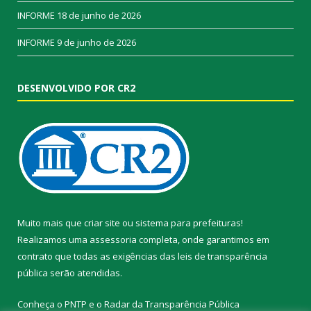
INFORME
18 de junho de 2026
INFORME
9 de junho de 2026
DESENVOLVIDO POR CR2
Muito mais que
criar site
ou
sistema para prefeituras
!
Realizamos uma
assessoria
completa, onde garantimos em
contrato que todas as exigências das
leis de transparência
pública
serão atendidas.
Conheça o
PNTP
e o
Radar da Transparência Pública