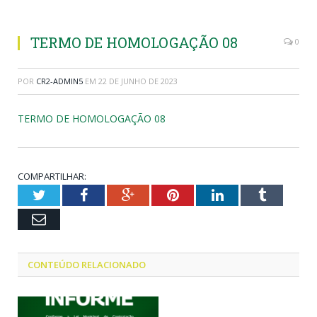
TERMO DE HOMOLOGAÇÃO 08
0
POR
CR2-ADMIN5
EM
22 DE JUNHO DE 2023
TERMO DE HOMOLOGAÇÃO 08
COMPARTILHAR:
Twitter
Facebook
Google+
Pinterest
LinkedIn
Tumblr
Email
CONTEÚDO RELACIONADO