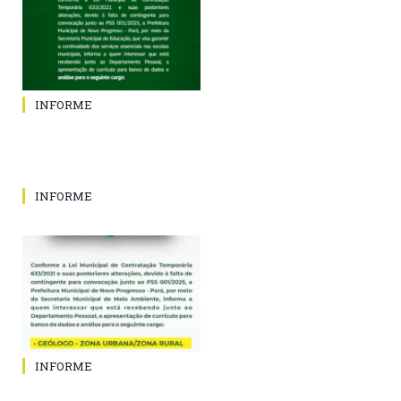
INFORME
INFORME
INFORME