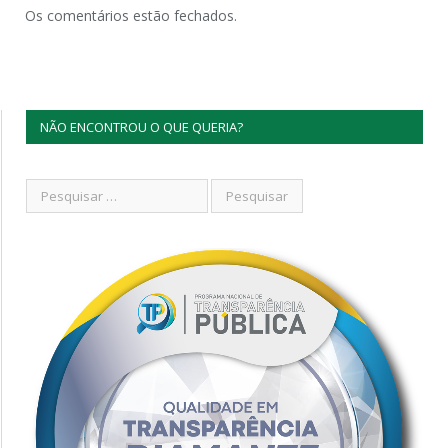
Os comentários estão fechados.
NÃO ENCONTROU O QUE QUERIA?