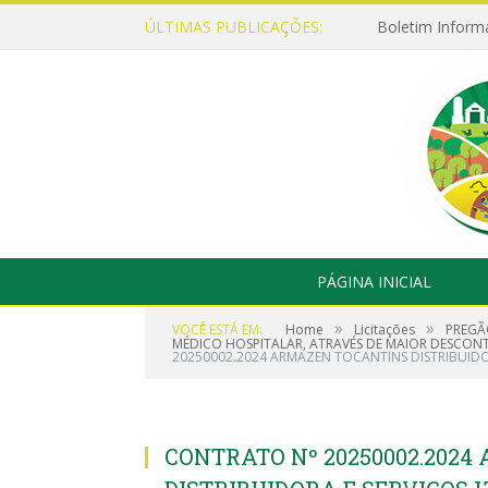
ÚLTIMAS PUBLICAÇÕES:
Boletim Inform
PÁGINA INICIAL
»
»
VOCÊ ESTÁ EM:
Home
Licitações
PREGÃ
MÉDICO HOSPITALAR, ATRAVÉS DE MAIOR DESCONTO
20250002.2024 ARMAZEN TOCANTINS DISTRIBUIDOR
CONTRATO Nº 20250002.202