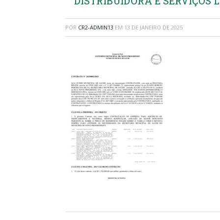
DISTRIBUIDORA E SERVIÇOS L
POR
CR2-ADMIN13
EM
13 DE JANEIRO DE 2025