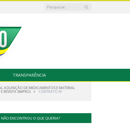
TRANSPARÊNCIA
UAL AQUISIÇÃO DE MEDICAMENTOS E MATERIAL
»
 REVISTA SIMPRO)
CONTRATO Nº
NÃO ENCONTROU O QUE QUERIA?