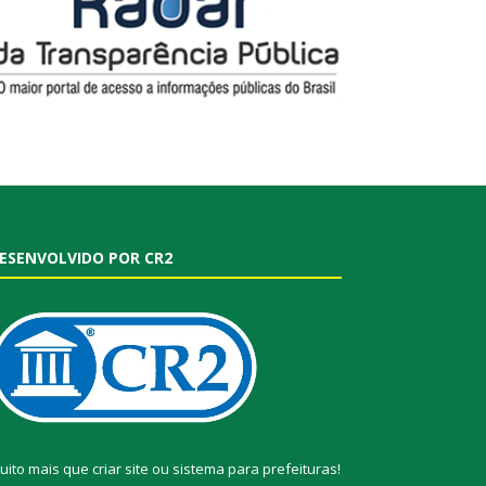
ESENVOLVIDO POR CR2
uito mais que
criar site
ou
sistema para prefeituras
!