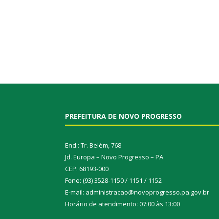
PREFEITURA DE NOVO PROGRESSO
End.: Tr. Belém, 768
Jd. Europa – Novo Progresso – PA
CEP: 68193-000
Fone: (93) 3528-1150 / 1151 / 1152
E-mail: administracao@novoprogresso.pa.gov.br
Horário de atendimento: 07:00 às 13:00