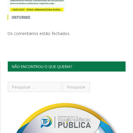
INFORME
Os comentários estão fechados.
NÃO ENCONTROU O QUE QUERIA?