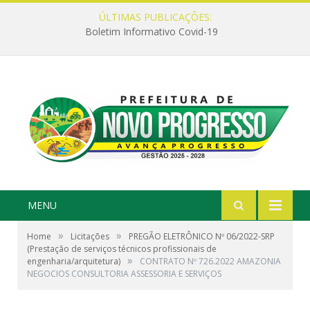
ÚLTIMAS PUBLICAÇÕES:
Boletim Informativo Covid-19
MENU
»
»
Home
Licitações
PREGÃO ELETRÔNICO Nº 06/2022-SRP
(Prestação de serviços técnicos profissionais de
»
engenharia/arquitetura)
CONTRATO Nº 726.2022 AMAZONIA
NEGOCIOS CONSULTORIA ASSESSORIA E SERVIÇOS