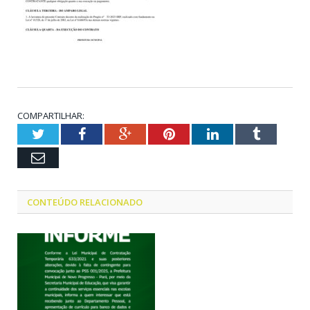
COMPARTILHAR:
Twitter
Facebook
Google+
Pinterest
LinkedIn
Tumblr
Email
CONTEÚDO RELACIONADO