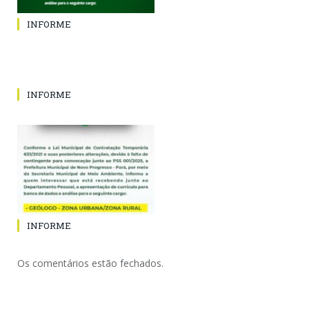
INFORME
INFORME
INFORME
Os comentários estão fechados.