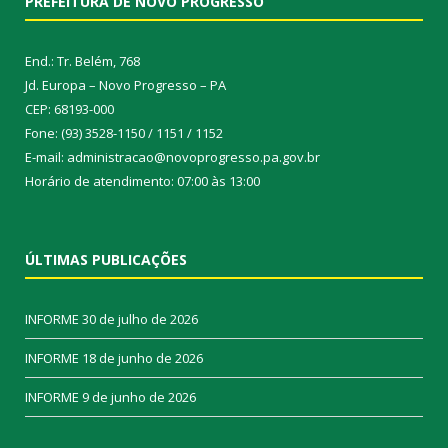
PREFEITURA DE NOVO PROGRESSO
End.: Tr. Belém, 768
Jd. Europa – Novo Progresso – PA
CEP: 68193-000
Fone: (93) 3528-1150 / 1151 / 1152
E-mail: administracao@novoprogresso.pa.gov.br
Horário de atendimento: 07:00 às 13:00
ÚLTIMAS PUBLICAÇÕES
INFORME
30 de julho de 2026
INFORME
18 de junho de 2026
INFORME
9 de junho de 2026