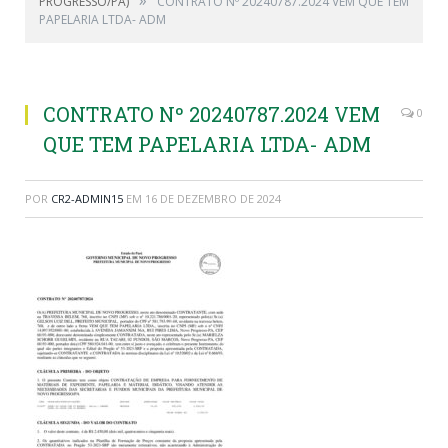
PROGRESSO/PA)
CONTRATO Nº 20240787.2024 VEM QUE TEM
PAPELARIA LTDA- ADM
CONTRATO Nº 20240787.2024 VEM
0
QUE TEM PAPELARIA LTDA- ADM
POR
CR2-ADMIN15
EM
16 DE DEZEMBRO DE 2024