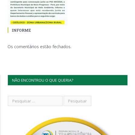
INFORME
Os comentários estão fechados.
NÃO ENCONTROU O QUE QUERIA?