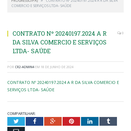
PROGRESSO/PA)
CONTRATO Nº 20240197.2024 A R DA SILVA
COMERCIO E SERVIÇOS LTDA- SAÚDE
CONTRATO Nº 20240197.2024 A R
0
DA SILVA COMERCIO E SERVIÇOS
LTDA- SAÚDE
POR
CR2-ADMIN4
EM
18 DE JUNHO DE 2024
CONTRATO Nº 20240197.2024 A R DA SILVA COMERCIO E
SERVIÇOS LTDA- SAÚDE
COMPARTILHAR:
Twitter
Facebook
Google+
Pinterest
LinkedIn
Tumblr
Email