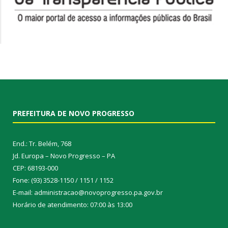
PREFEITURA DE NOVO PROGRESSO
End.: Tr. Belém, 768
Jd. Europa – Novo Progresso – PA
CEP: 68193-000
Fone: (93) 3528-1150 / 1151 / 1152
E-mail: administracao@novoprogresso.pa.gov.br
Horário de atendimento: 07:00 às 13:00