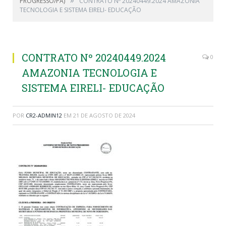
PROGRESSO/PA)
CONTRATO Nº 20240449.2024 AMAZONIA
TECNOLOGIA E SISTEMA EIRELI- EDUCAÇÃO
CONTRATO Nº 20240449.2024
0
AMAZONIA TECNOLOGIA E
SISTEMA EIRELI- EDUCAÇÃO
POR
CR2-ADMIN12
EM
21 DE AGOSTO DE 2024