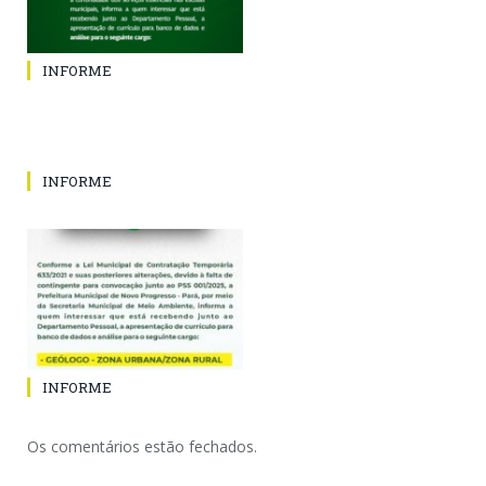
INFORME
INFORME
INFORME
Os comentários estão fechados.