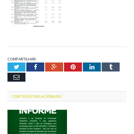
COMPARTILHAR:
Twitter
Facebook
Google+
Pinterest
LinkedIn
Tumblr
Email
CONTEÚDO RELACIONADO