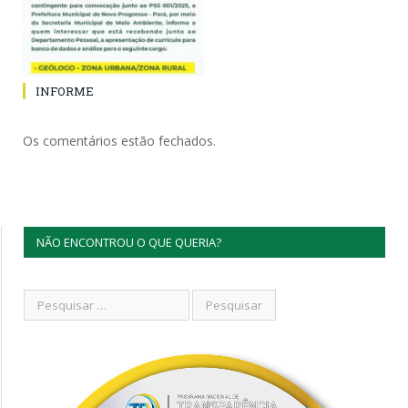
INFORME
Os comentários estão fechados.
NÃO ENCONTROU O QUE QUERIA?