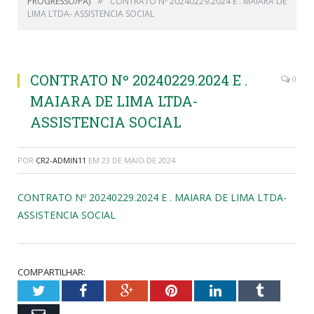
PROGRESSO/PA)
CONTRATO Nº 20240229.2024 E . MAIARA DE
LIMA LTDA- ASSISTENCIA SOCIAL
CONTRATO Nº 20240229.2024 E .
0
MAIARA DE LIMA LTDA-
ASSISTENCIA SOCIAL
POR
CR2-ADMIN11
EM
23 DE MAIO DE 2024
CONTRATO Nº 20240229.2024 E . MAIARA DE LIMA LTDA-
ASSISTENCIA SOCIAL
COMPARTILHAR:
Twitter
Facebook
Google+
Pinterest
LinkedIn
Tumblr
Email