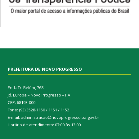
PREFEITURA DE NOVO PROGRESSO
End.: Tr. Belém, 768
Jd. Europa – Novo Progresso – PA
CEP: 68193-000
Fone: (93) 3528-1150 / 1151 / 1152
E-mail: administracao@novoprogresso.pa.gov.br
Horário de atendimento: 07:00 às 13:00