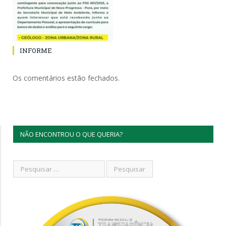
INFORME
Os comentários estão fechados.
NÃO ENCONTROU O QUE QUERIA?