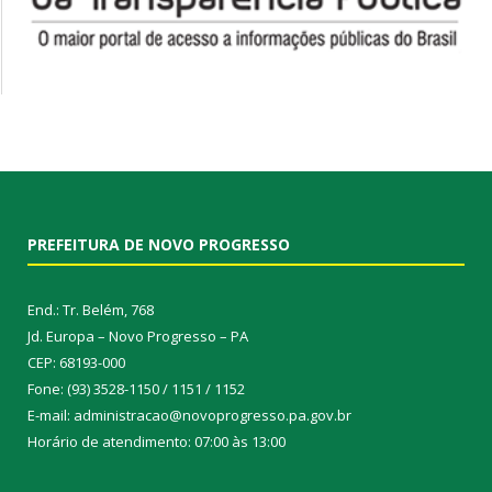
PREFEITURA DE NOVO PROGRESSO
End.: Tr. Belém, 768
Jd. Europa – Novo Progresso – PA
CEP: 68193-000
Fone: (93) 3528-1150 / 1151 / 1152
E-mail: administracao@novoprogresso.pa.gov.br
Horário de atendimento: 07:00 às 13:00