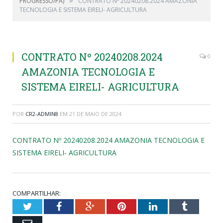
PROGRESSO/PA)
CONTRATO Nº 20240208.2024 AMAZONIA
TECNOLOGIA E SISTEMA EIRELI- AGRICULTURA
CONTRATO Nº 20240208.2024
0
AMAZONIA TECNOLOGIA E
SISTEMA EIRELI- AGRICULTURA
POR
CR2-ADMIN8
EM
21 DE MAIO DE 2024
CONTRATO Nº 20240208.2024 AMAZONIA TECNOLOGIA E
SISTEMA EIRELI- AGRICULTURA
COMPARTILHAR:
Twitter
Facebook
Google+
Pinterest
LinkedIn
Tumblr
Email