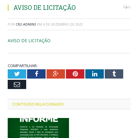
AVISO DE LICITAÇÃO
0
POR
CR2-ADMIN3
EM
6 DE DEZEMBRO DE 2022
AVISO DE LICITAÇÃO
COMPARTILHAR:
Twitter
Facebook
Google+
Pinterest
LinkedIn
Tumblr
Email
CONTEÚDO RELACIONADO