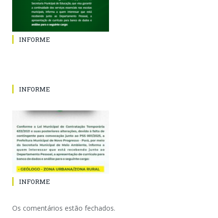
INFORME
INFORME
INFORME
Os comentários estão fechados.