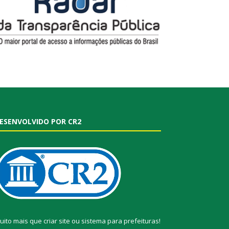
ESENVOLVIDO POR CR2
uito mais que
criar site
ou
sistema para prefeituras
!