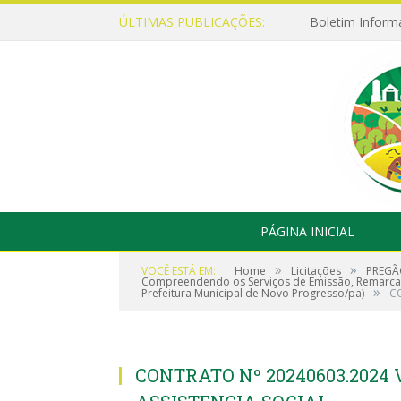
ÚLTIMAS PUBLICAÇÕES:
Boletim Inform
PÁGINA INICIAL
»
»
VOCÊ ESTÁ EM:
Home
Licitações
PREGÃO
Compreendendo os Serviços de Emissão, Remarcaçã
»
Prefeitura Municipal de Novo Progresso/pa)
CO
CONTRATO Nº 20240603.2024 