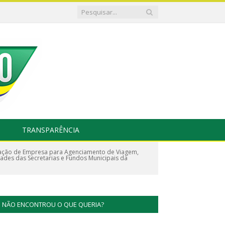
TRANSPARÊNCIA
tação de Empresa para Agenciamento de Viagem,
des das Secretarias e Fundos Municipais da
NÃO ENCONTROU O QUE QUERIA?