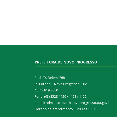
PREFEITURA DE NOVO PROGRESSO
End.: Tr. Belém, 768
Jd. Europa – Novo Progresso – PA
CEP: 68193-000
Fone: (93) 3528-1150 / 1151 / 1152
E-mail: administracao@novoprogresso.pa.gov.br
Horário de atendimento: 07:00 às 13:00