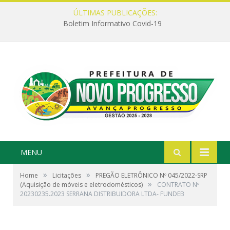
ÚLTIMAS PUBLICAÇÕES:
Boletim Informativo Covid-19
MENU
»
»
Home
Licitações
PREGÃO ELETRÔNICO Nº 045/2022-SRP
»
(Aquisição de móveis e eletrodomésticos)
CONTRATO Nº
20230235.2023 SERRANA DISTRIBUIDORA LTDA- FUNDEB