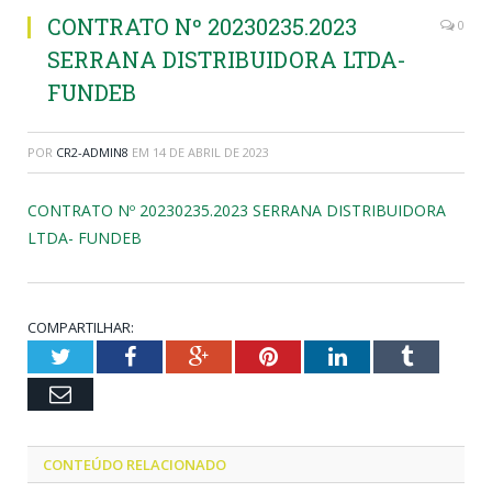
CONTRATO Nº 20230235.2023
0
SERRANA DISTRIBUIDORA LTDA-
FUNDEB
POR
CR2-ADMIN8
EM
14 DE ABRIL DE 2023
CONTRATO Nº 20230235.2023 SERRANA DISTRIBUIDORA
LTDA- FUNDEB
COMPARTILHAR:
Twitter
Facebook
Google+
Pinterest
LinkedIn
Tumblr
Email
CONTEÚDO RELACIONADO