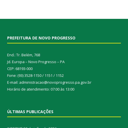
PREFEITURA DE NOVO PROGRESSO
End.: Tr. Belém, 768
Jd. Europa – Novo Progresso – PA
CEP: 68193-000
Fone: (93) 3528-1150 / 1151 / 1152
E-mail: administracao@novoprogresso.pa.gov.br
Horário de atendimento: 07:00 às 13:00
ÚLTIMAS PUBLICAÇÕES