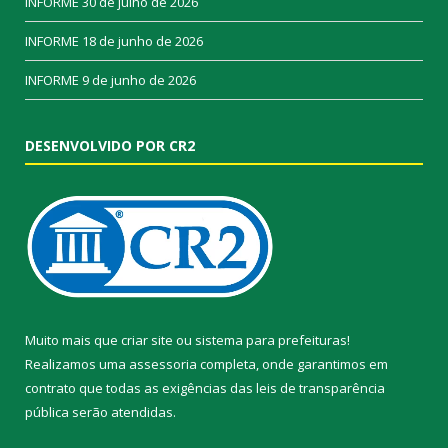
INFORME
30 de julho de 2026
INFORME
18 de junho de 2026
INFORME
9 de junho de 2026
DESENVOLVIDO POR CR2
Muito mais que
criar site
ou
sistema para prefeituras
!
Realizamos uma
assessoria
completa, onde garantimos em
contrato que todas as exigências das
leis de transparência
pública
serão atendidas.