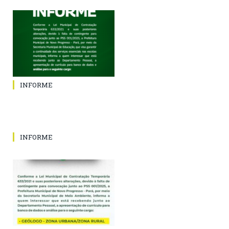
INFORME
INFORME