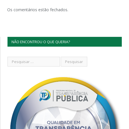
Os comentários estão fechados.
NÃO ENCONTROU O QUE QUERIA?