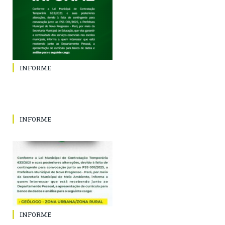
INFORME
INFORME
INFORME