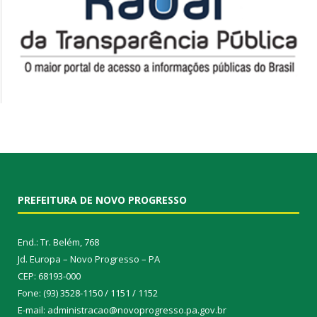
PREFEITURA DE NOVO PROGRESSO
End.: Tr. Belém, 768
Jd. Europa – Novo Progresso – PA
CEP: 68193-000
Fone: (93) 3528-1150 / 1151 / 1152
E-mail: administracao@novoprogresso.pa.gov.br