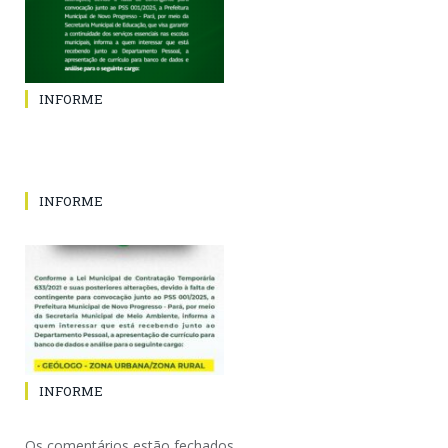
INFORME
INFORME
INFORME
Os comentários estão fechados.