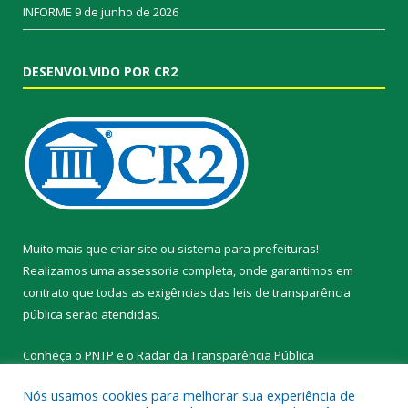
INFORME
9 de junho de 2026
DESENVOLVIDO POR CR2
Muito mais que
criar site
ou
sistema para prefeituras
!
Realizamos uma
assessoria
completa, onde garantimos em
contrato que todas as exigências das
leis de transparência
pública
serão atendidas.
Conheça o
PNTP
e o
Radar da Transparência Pública
Nós usamos cookies para melhorar sua experiência de