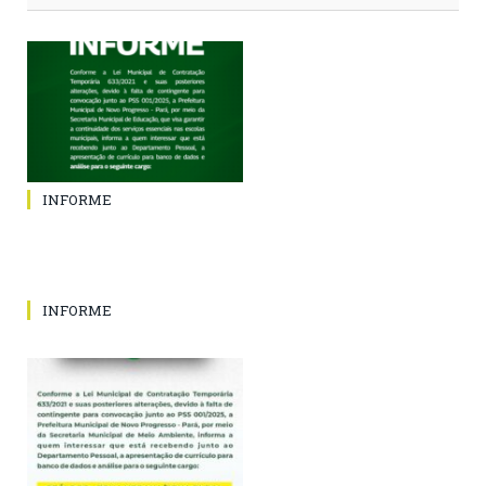
INFORME
INFORME