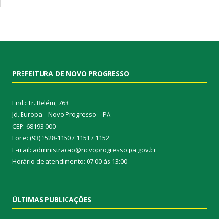
PREFEITURA DE NOVO PROGRESSO
End.: Tr. Belém, 768
Jd. Europa – Novo Progresso – PA
CEP: 68193-000
Fone: (93) 3528-1150 / 1151 / 1152
E-mail: administracao@novoprogresso.pa.gov.br
Horário de atendimento: 07:00 às 13:00
ÚLTIMAS PUBLICAÇÕES