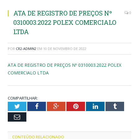
ATA DE REGISTRO DE PREÇOS Nº
0
0310003.2022 POLEX COMERCIALO
LTDA
POR
CR2-ADMIN2
EM
10 DE NOVEMBRO DE 2022
ATA DE REGISTRO DE PREÇOS Nº 0310003.2022 POLEX
COMERCIALO LTDA
COMPARTILHAR:
Twitter
Facebook
Google+
Pinterest
LinkedIn
Tumblr
Email
CONTEÚDO RELACIONADO