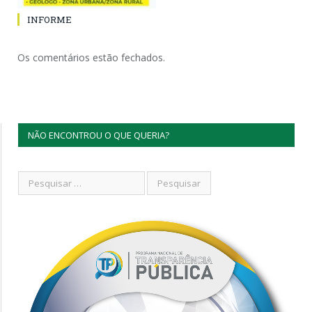
INFORME
Os comentários estão fechados.
NÃO ENCONTROU O QUE QUERIA?