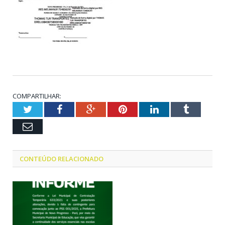
COMPARTILHAR:
Twitter
Facebook
Google+
Pinterest
LinkedIn
Tumblr
Email
CONTEÚDO RELACIONADO