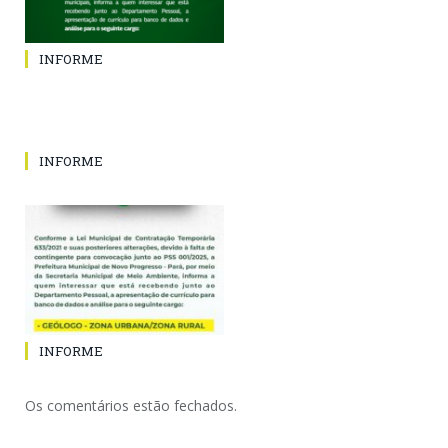
INFORME
INFORME
INFORME
Os comentários estão fechados.