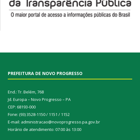
PREFEITURA DE NOVO PROGRESSO
End.: Tr. Belém, 768
Jd. Europa – Novo Progresso – PA
CEP: 68193-000
Fone: (93) 3528-1150 / 1151 / 1152
E-mail: administracao@novoprogresso.pa.gov.br
Horário de atendimento: 07:00 às 13:00