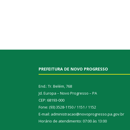
PREFEITURA DE NOVO PROGRESSO
End.: Tr. Belém, 768
Jd. Europa – Novo Progresso – PA
CEP: 68193-000
Fone: (93) 3528-1150 / 1151 / 1152
E-mail: administracao@novoprogresso.pa.gov.br
Horário de atendimento: 07:00 às 13:00