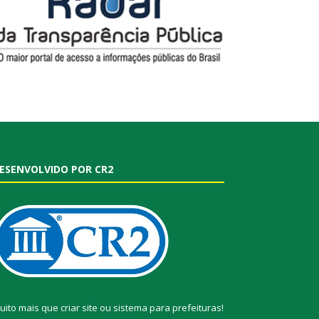
ESENVOLVIDO POR CR2
uito mais que
criar site
ou
sistema para prefeituras
!