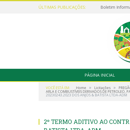
ÚLTIMAS PUBLICAÇÕES:
Boletim Inform
PÁGINA INICIAL
»
»
VOCÊ ESTÁ EM:
Home
Licitações
PREGÃ
ARLA E COMBUSTÍVEIS DERIVADOS DE PETROLEO, P
20230243.2023 DOS ANJOS & BATISTA LTDA-ADM
2º TERMO ADITIVO AO CONTRA