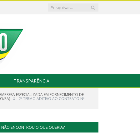
TRANSPARÊNCIA
 EMPRESA ESPECIALIZADA EM FORNECIMENTO DE
»
O/PA)
2º TERMO ADITIVO AO CONTRATO Nº
NÃO ENCONTROU O QUE QUERIA?