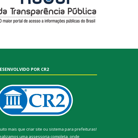
ESENVOLVIDO POR CR2
uito mais que
criar site
ou
sistema para prefeituras
!
ealizamos uma
assessoria
completa, onde