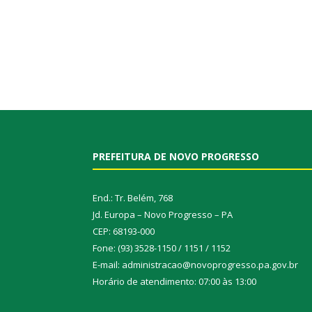
PREFEITURA DE NOVO PROGRESSO
End.: Tr. Belém, 768
Jd. Europa – Novo Progresso – PA
CEP: 68193-000
Fone: (93) 3528-1150 / 1151 / 1152
E-mail: administracao@novoprogresso.pa.gov.br
Horário de atendimento: 07:00 às 13:00