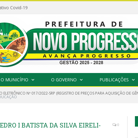
ativo Covid-19
O MUNICÍPIO
O GOVERNO
PUBLICAÇÕES
O ELETRÔNICO Nº 017/2022-SRP (REGISTRO DE PREÇOS PARA AQUISIÇÃO DE GÊ
 EDUCAÇÃO
EDRO I BATISTA DA SILVA EIRELI-
0