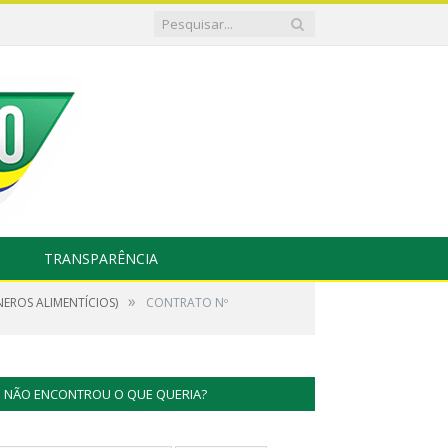
TRANSPARÊNCIA
»
NEROS ALIMENTÍCIOS)
CONTRATO Nº
NÃO ENCONTROU O QUE QUERIA?