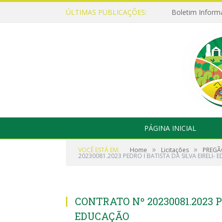
ÚLTIMAS PUBLICAÇÕES:
Boletim Inform
PÁGINA INICIAL
»
»
VOCÊ ESTÁ EM:
Home
Licitações
PREGÃ
20230081.2023 PEDRO I BATISTA DA SILVA EIRELI-
CONTRATO Nº 20230081.2023 P
EDUCAÇÃO