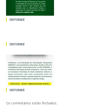
INFORME
INFORME
INFORME
Os comentários estão fechados.