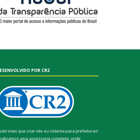
ESENVOLVIDO POR CR2
uito mais que
criar site
ou
sistema para prefeituras
!
ealizamos uma
assessoria
completa, onde