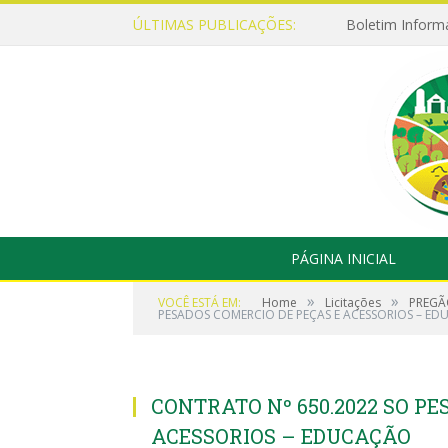
ÚLTIMAS PUBLICAÇÕES:
Boletim Inform
PÁGINA INICIAL
»
»
VOCÊ ESTÁ EM:
Home
Licitações
PREGÃO
PESADOS COMERCIO DE PEÇAS E ACESSORIOS – E
CONTRATO Nº 650.2022 SO P
ACESSORIOS – EDUCAÇÃO