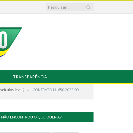
TRANSPARÊNCIA
»
eículos leves)
CONTRATO Nº 650.2022 SO
NÃO ENCONTROU O QUE QUERIA?