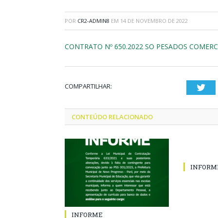
POR
CR2-ADMIN8
EM
14 DE NOVEMBRO DE 2022
CONTRATO Nº 650.2022 SO PESADOS COMERC
COMPARTILHAR:
Twi
CONTEÚDO RELACIONADO
INFORM
INFORME