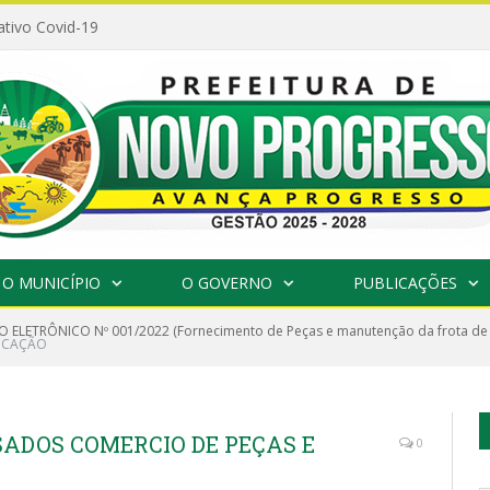
ativo Covid-19
O MUNICÍPIO
O GOVERNO
PUBLICAÇÕES
 ELETRÔNICO Nº 001/2022 (Fornecimento de Peças e manutenção da frota de v
DUCAÇÃO
ESADOS COMERCIO DE PEÇAS E
0