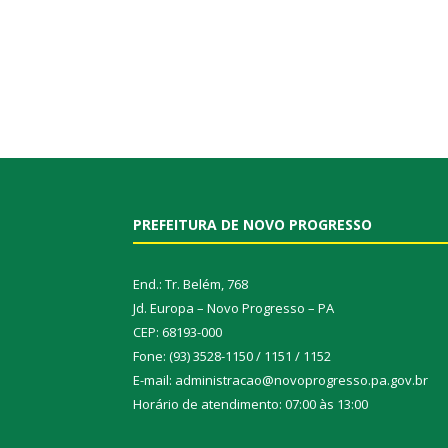
PREFEITURA DE NOVO PROGRESSO
End.: Tr. Belém, 768
Jd. Europa – Novo Progresso – PA
CEP: 68193-000
Fone: (93) 3528-1150 / 1151 / 1152
E-mail: administracao@novoprogresso.pa.gov.br
Horário de atendimento: 07:00 às 13:00