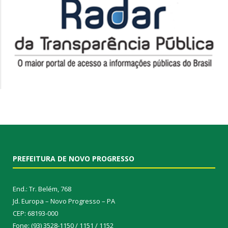
PREFEITURA DE NOVO PROGRESSO
End.: Tr. Belém, 768
Jd. Europa – Novo Progresso – PA
CEP: 68193-000
Fone: (93) 3528-1150 / 1151 / 1152