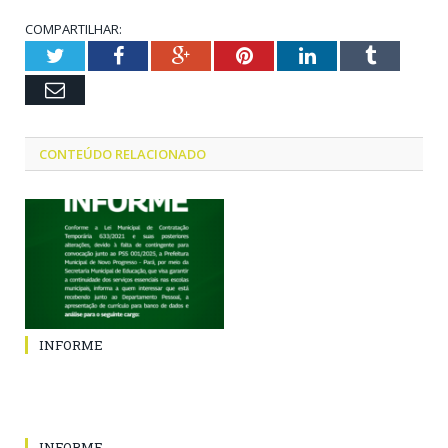
COMPARTILHAR:
Twitter
Facebook
Google+
Pinterest
LinkedIn
Tumblr
Email
CONTEÚDO RELACIONADO
INFORME
INFORME