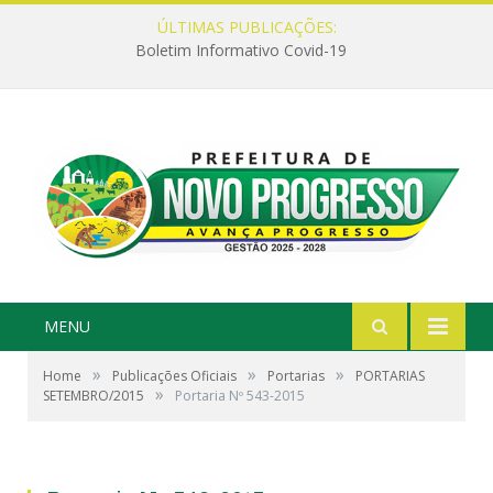
ÚLTIMAS PUBLICAÇÕES:
Boletim Informativo Covid-19
MENU
»
»
»
Home
Publicações Oficiais
Portarias
PORTARIAS
»
SETEMBRO/2015
Portaria Nº 543-2015