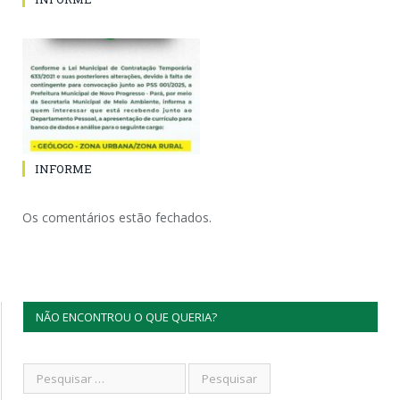
INFORME
Os comentários estão fechados.
NÃO ENCONTROU O QUE QUERIA?