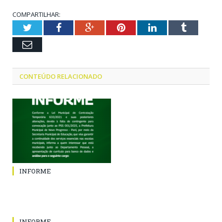
COMPARTILHAR:
Twitter
Facebook
Google+
Pinterest
LinkedIn
Tumblr
Email
CONTEÚDO RELACIONADO
INFORME
INFORME