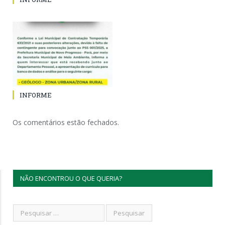
INFORME
Os comentários estão fechados.
NÃO ENCONTROU O QUE QUERIA?