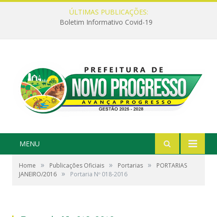
ÚLTIMAS PUBLICAÇÕES:
Boletim Informativo Covid-19
MENU
»
»
»
Home
Publicações Oficiais
Portarias
PORTARIAS
»
JANEIRO/2016
Portaria Nº 018-2016