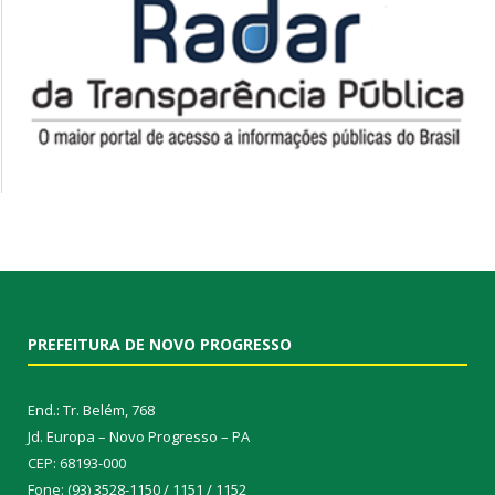
PREFEITURA DE NOVO PROGRESSO
End.: Tr. Belém, 768
Jd. Europa – Novo Progresso – PA
CEP: 68193-000
Fone: (93) 3528-1150 / 1151 / 1152