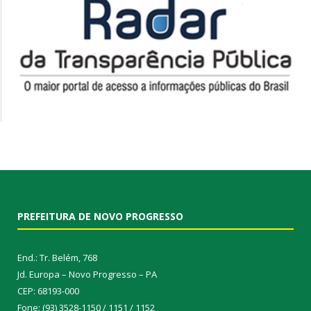
PREFEITURA DE NOVO PROGRESSO
End.: Tr. Belém, 768
Jd. Europa – Novo Progresso – PA
CEP: 68193-000
Fone: (93) 3528-1150 / 1151 / 1152