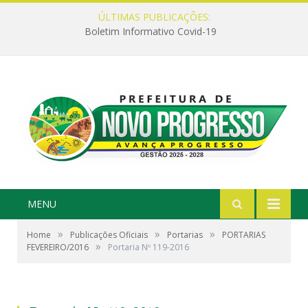
ÚLTIMAS PUBLICAÇÕES:
Boletim Informativo Covid-19
MENU
»
»
»
Home
Publicações Oficiais
Portarias
PORTARIAS
»
FEVEREIRO/2016
Portaria Nº 119-2016