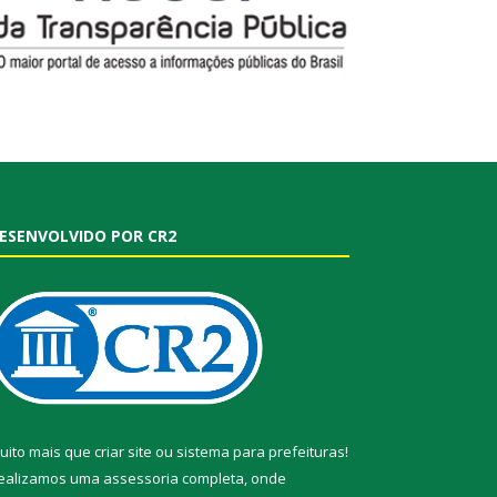
ESENVOLVIDO POR CR2
uito mais que
criar site
ou
sistema para prefeituras
!
ealizamos uma
assessoria
completa, onde