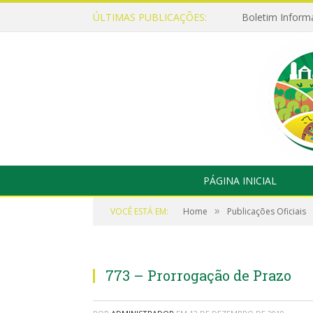
ÚLTIMAS PUBLICAÇÕES:
Boletim Inform
PÁGINA INICIAL
»
VOCÊ ESTÁ EM:
Home
Publicações Oficiais
773 – Prorrogação de Prazo