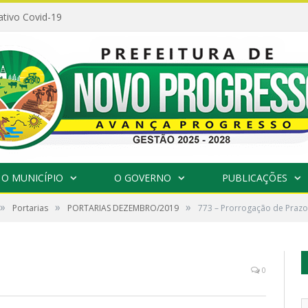
ativo Covid-19
O MUNICÍPIO
O GOVERNO
PUBLICAÇÕES
»
»
»
Portarias
PORTARIAS DEZEMBRO/2019
773 – Prorrogação de Prazo
0