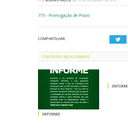
POR
ADMINISTRADOR
EM
12 DE DEZEMBRO DE 2019
773 - Prorrogação de Prazo
COMPARTILHAR:
Twi
CONTEÚDO RELACIONADO
INFORM
INFORME