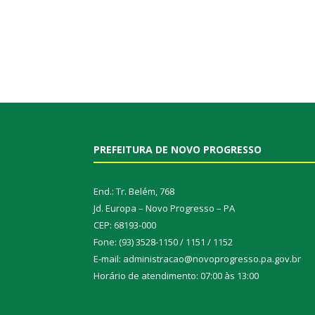
PREFEITURA DE NOVO PROGRESSO
End.: Tr. Belém, 768
Jd. Europa – Novo Progresso – PA
CEP: 68193-000
Fone: (93) 3528-1150 / 1151 / 1152
E-mail: administracao@novoprogresso.pa.gov.br
Horário de atendimento: 07:00 às 13:00