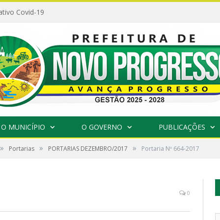
ativo Covid-19
O MUNICÍPIO
O GOVERNO
PUBLICAÇÕES
»
»
»
Portarias
PORTARIAS DEZEMBRO/2017
Portaria Nº 664-2017
0