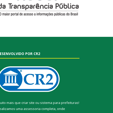
ESENVOLVIDO POR CR2
uito mais que
criar site
ou
sistema para prefeituras
!
ealizamos uma
assessoria
completa, onde