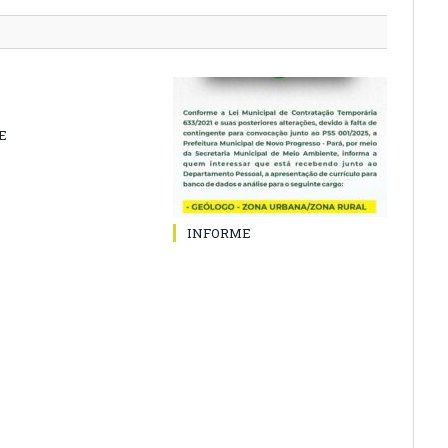
E
INFORME