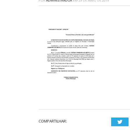
POR
ADMINISTRADOR
EM
29 DE MAIO DE 2019
COMPARTILHAR:
Twi