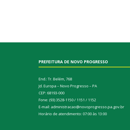
PREFEITURA DE NOVO PROGRESSO
End.: Tr. Belém, 768
Jd. Europa – Novo Progresso – PA
CEP: 68193-000
Fone: (93) 3528-1150 / 1151 / 1152
E-mail: administracao@novoprogresso.pa.gov.br
Horário de atendimento: 07:00 às 13:00