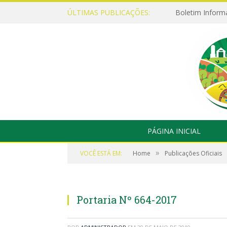
ÚLTIMAS PUBLICAÇÕES:
Boletim Inform
PÁGINA INICIAL
»
VOCÊ ESTÁ EM:
Home
Publicações Oficiais
Portaria Nº 664-2017