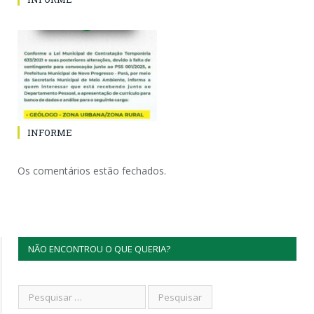
INFORME
Os comentários estão fechados.
NÃO ENCONTROU O QUE QUERIA?