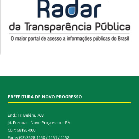
PREFEITURA DE NOVO PROGRESSO
End.: Tr. Belém, 768
Jd. Europa – Novo Progresso – PA
CEP: 68193-000
Fone: (93) 3528-1150 / 1151 / 1152