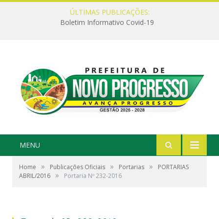
ÚLTIMAS PUBLICAÇÕES:
Boletim Informativo Covid-19
MENU
»
»
»
Home
Publicações Oficiais
Portarias
PORTARIAS
»
ABRIL/2016
Portaria Nº 232-2016