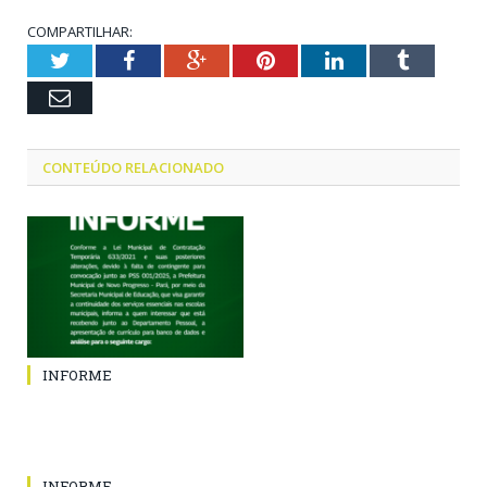
COMPARTILHAR:
Twitter
Facebook
Google+
Pinterest
LinkedIn
Tumblr
Email
CONTEÚDO RELACIONADO
INFORME
INFORME