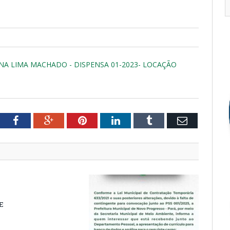
ANA LIMA MACHADO - DISPENSA 01-2023- LOCAÇÃO
tter
Facebook
Google+
Pinterest
LinkedIn
Tumblr
Email
E