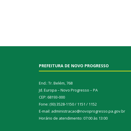
PREFEITURA DE NOVO PROGRESSO
End.: Tr. Belém, 768
Jd. Europa – Novo Progresso – PA
CEP: 68193-000
Fone: (93) 3528-1150 / 1151 / 1152
E-mail: administracao@novoprogresso.pa.gov.br
Horário de atendimento: 07:00 às 13:00