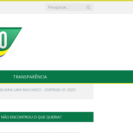
TRANSPARÊNCIA
SILVANA LIMA MACHADO – DISPENSA 01-2023-
NÃO ENCONTROU O QUE QUERIA?