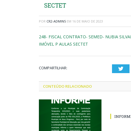
SECTET
POR
CR2-ADMIN5
EM
16 DE MAIO DE 2023
248- FISCAL CONTRATO- SEMED- NUBIA SILV
IMÓVEL P AULAS SECTET
COMPARTILHAR:
Twi
CONTEÚDO RELACIONADO
INFORM