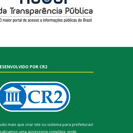
ESENVOLVIDO POR CR2
uito mais que
criar site
ou
sistema para prefeituras
!
ealizamos uma
assessoria
completa, onde