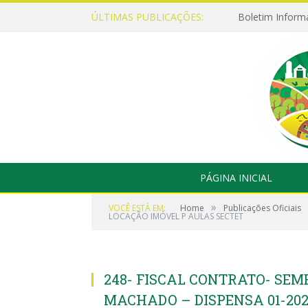
ÚLTIMAS PUBLICAÇÕES:
Boletim Inform
PÁGINA INICIAL
»
VOCÊ ESTÁ EM:
Home
Publicações Oficiais
LOCAÇÃO IMÓVEL P AULAS SECTET
248- FISCAL CONTRATO- SEM
MACHADO – DISPENSA 01-202