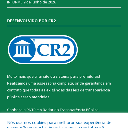
INFORME
9 de junho de 2026
DESENVOLVIDO POR CR2
Muito mais que
criar site
ou
sistema para prefeituras
!
Realizamos uma
assessoria
completa, onde garantimos em
contrato que todas as exigências das
leis de transparência
pública
serão atendidas.
Conheça o
PNTP
e o
Radar da Transparência Pública
Nós usamos cookies para melhorar sua experiência de
navegação no portal. Ao utilizar nosso portal, você