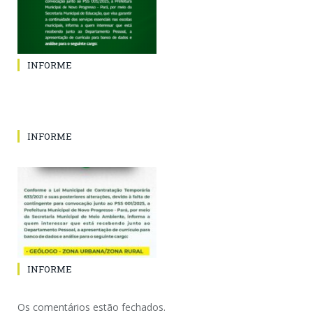
INFORME
INFORME
INFORME
Os comentários estão fechados.