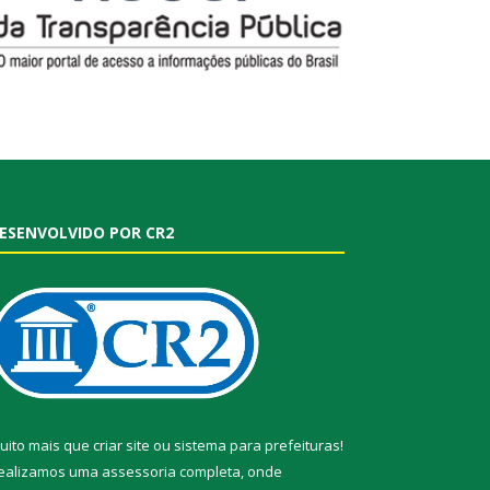
ESENVOLVIDO POR CR2
uito mais que
criar site
ou
sistema para prefeituras
!
ealizamos uma
assessoria
completa, onde