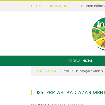
ÚLTIMAS PUBLICAÇÕES:
Boletim Inform
PÁGINA INICIAL
»
VOCÊ ESTÁ EM:
Home
Publicações Oficiais
035- FÉRIAS- BALTAZAR MEN