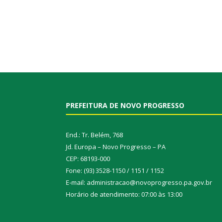
PREFEITURA DE NOVO PROGRESSO
End.: Tr. Belém, 768
Jd. Europa – Novo Progresso – PA
CEP: 68193-000
Fone: (93) 3528-1150 / 1151 / 1152
E-mail: administracao@novoprogresso.pa.gov.br
Horário de atendimento: 07:00 às 13:00