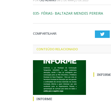
POR
CR2-ADMIN5
EM
2 DE MARÇO DE 2023
035- FÉRIAS- BALTAZAR MENDES PEREIRA
COMPARTILHAR:
Twi
CONTEÚDO RELACIONADO
INFORM
INFORME