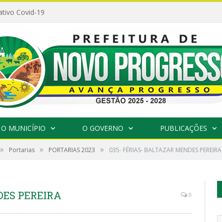
ativo Covid-19
O MUNICÍPIO
O GOVERNO
PUBLICAÇÕES
»
»
»
Portarias
PORTARIAS 2023
035- FÉRIAS- BALTAZAR MENDES PEREIRA
DES PEREIRA
0