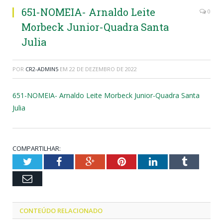
651-NOMEIA- Arnaldo Leite
0
Morbeck Junior-Quadra Santa
Julia
POR
CR2-ADMIN5
EM
22 DE DEZEMBRO DE 2022
651-NOMEIA- Arnaldo Leite Morbeck Junior-Quadra Santa
Julia
COMPARTILHAR:
Twitter
Facebook
Google+
Pinterest
LinkedIn
Tumblr
Email
CONTEÚDO RELACIONADO