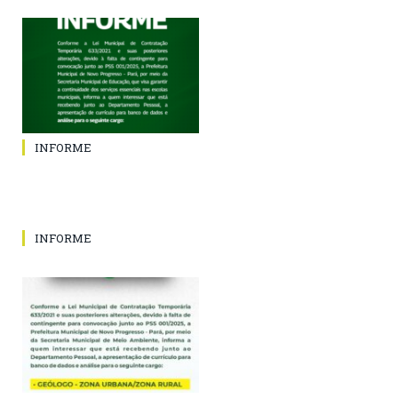
INFORME
INFORME