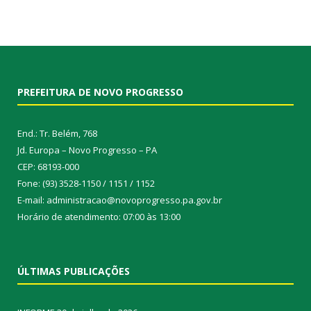
PREFEITURA DE NOVO PROGRESSO
End.: Tr. Belém, 768
Jd. Europa – Novo Progresso – PA
CEP: 68193-000
Fone: (93) 3528-1150 / 1151 / 1152
E-mail: administracao@novoprogresso.pa.gov.br
Horário de atendimento: 07:00 às 13:00
ÚLTIMAS PUBLICAÇÕES