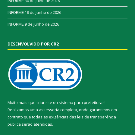
INFORME
30 de julho de 2026
INFORME
18 de junho de 2026
INFORME
9 de junho de 2026
DESENVOLVIDO POR CR2
Muito mais que
criar site
ou
sistema para prefeituras
!
Realizamos uma
assessoria
completa, onde garantimos em
contrato que todas as exigências das
leis de transparência
pública
serão atendidas.