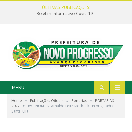
ÚLTIMAS PUBLICAÇÕES:
Boletim Informativo Covid-19
MENU
»
»
»
Home
Publicações Oficiais
Portarias
PORTARIAS
»
2022
651-NOMEIA- Arnaldo Leite Morbeck Junior-Quadra
Santa Julia