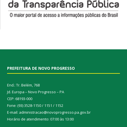
PREFEITURA DE NOVO PROGRESSO
End.: Tr. Belém, 768
Jd. Europa – Novo Progresso – PA
CEP: 68193-000
Fone: (93) 3528-1150 / 1151 / 1152
E-mail: administracao@novoprogresso.pa.gov.br
Horário de atendimento: 07:00 às 13:00