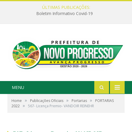
ÚLTIMAS PUBLICAÇÕES:
Boletim Informativo Covid-19
MENU
»
»
»
Home
Publicações Oficiais
Portarias
PORTARIAS
»
2022
567- Licença Premio- VANDOIR REINEHR