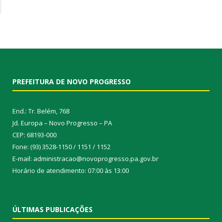
PREFEITURA DE NOVO PROGRESSO
End.: Tr. Belém, 768
Jd. Europa – Novo Progresso – PA
CEP: 68193-000
Fone: (93) 3528-1150 / 1151 / 1152
E-mail: administracao@novoprogresso.pa.gov.br
Horário de atendimento: 07:00 às 13:00
ÚLTIMAS PUBLICAÇÕES