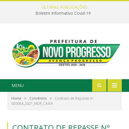
ÚLTIMAS PUBLICAÇÕES:
Boletim Informativo Covid-19
MENU
»
»
Home
Convênios
Contrato de Repasse nº
920084_2021_MDR_CAIXA
CONTRATO DE REPASSE Nº