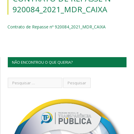
920084_2021_MDR_CAIXA
Contrato de Repasse nº 920084_2021_MDR_CAIXA
NÃO ENCONTROU O QUE QUERIA?