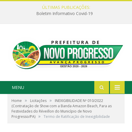
ÚLTIMAS PUBLICAÇÕES:
Boletim Informativo Covid-19
MENU
»
»
Home
Licitações
INEXIGIBILIDADE Nº 010/2022
(Contratação de Show com a Banda Amazon Beach, Para as
Festividades do Réveillon do Município de Novo
»
Progresso/PA)
Termo de Ratificação de Inexigibilidade