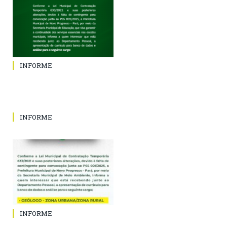
INFORME
INFORME
INFORME