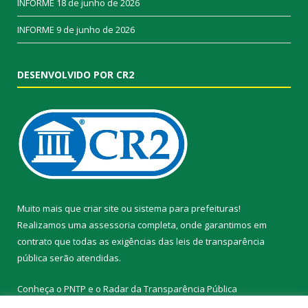
INFORME
18 de junho de 2026
INFORME
9 de junho de 2026
DESENVOLVIDO POR CR2
Muito mais que
criar site
ou
sistema para prefeituras
!
Realizamos uma
assessoria
completa, onde garantimos em
contrato que todas as exigências das
leis de transparência
pública
serão atendidas.
Conheça o
PNTP
e o
Radar da Transparência Pública