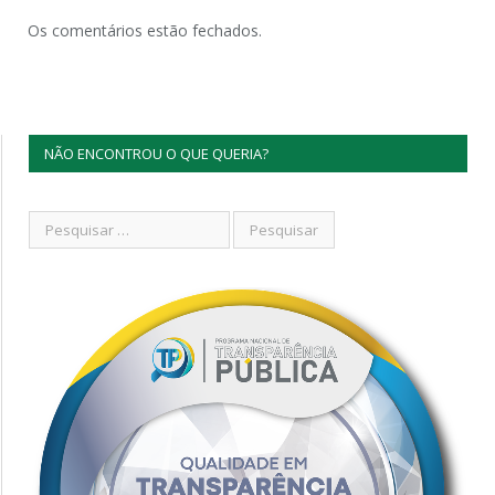
Os comentários estão fechados.
NÃO ENCONTROU O QUE QUERIA?