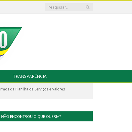
TRANSPARÊNCIA
rmos da Planilha de Serviços e Valores
NÃO ENCONTROU O QUE QUERIA?