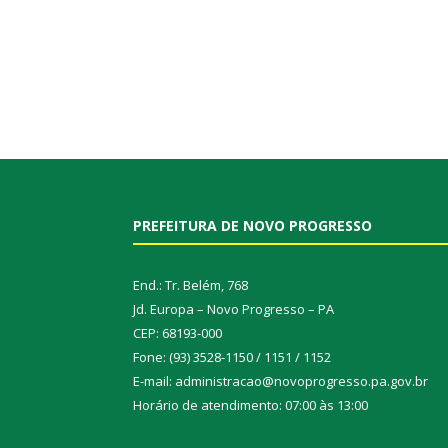
PREFEITURA DE NOVO PROGRESSO
End.: Tr. Belém, 768
Jd. Europa – Novo Progresso – PA
CEP: 68193-000
Fone: (93) 3528-1150 / 1151 / 1152
E-mail: administracao@novoprogresso.pa.gov.br
Horário de atendimento: 07:00 às 13:00