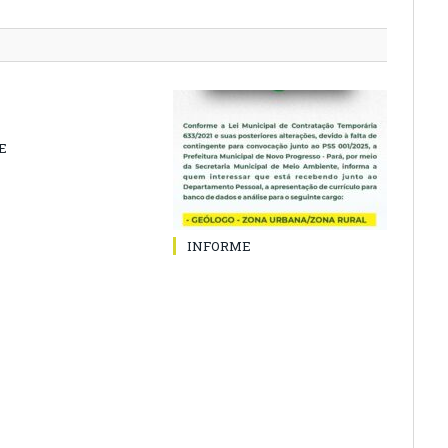
E
INFORME