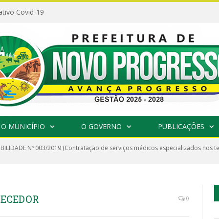
ativo Covid-19
O MUNICÍPIO
O GOVERNO
PUBLICAÇÕES
IBILIDADE Nº 003/2019 (Contratação de serviços médicos especializados nos te
NECEDOR
0