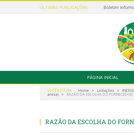
ÚLTIMAS PUBLICAÇÕES:
Boletim Inform
PÁGINA INICIAL
»
»
VOCÊ ESTÁ EM:
Home
Licitações
INEXIG
»
anexa)
RAZÃO DA ESCOLHA DO FORNECEDOR
RAZÃO DA ESCOLHA DO FOR