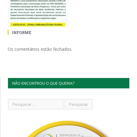
INFORME
Os comentários estão fechados.
NÃO ENCONTROU O QUE QUERIA?