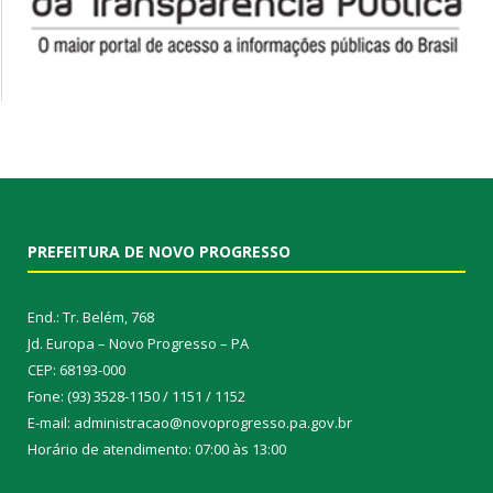
PREFEITURA DE NOVO PROGRESSO
End.: Tr. Belém, 768
Jd. Europa – Novo Progresso – PA
CEP: 68193-000
Fone: (93) 3528-1150 / 1151 / 1152
E-mail: administracao@novoprogresso.pa.gov.br
Horário de atendimento: 07:00 às 13:00