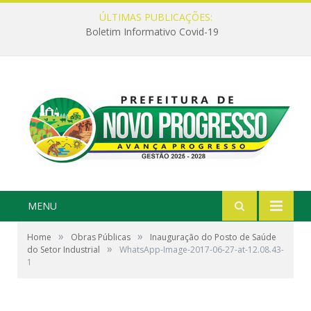
ÚLTIMAS PUBLICAÇÕES:
Boletim Informativo Covid-19
MENU
»
»
Home
Obras Públicas
Inauguração do Posto de Saúde
»
do Setor Industrial
WhatsApp-Image-2017-06-27-at-12.08.43-
1